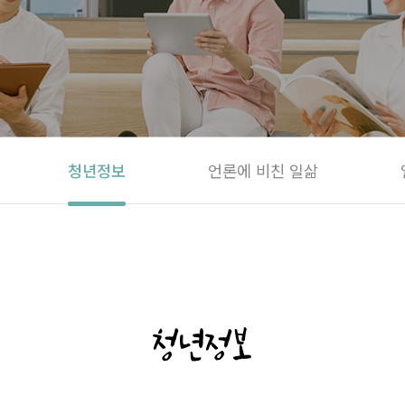
청년정보
언론에 비친 일삶
청년정보