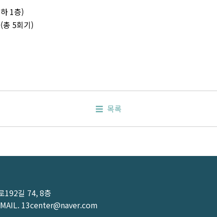
하 1층)
0(총 5회기)
목록
92길 74, 8층
MAIL.
13center@naver.com