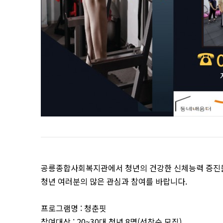
공릉종합사회복지관에서 청년의 건강한 신체능력 증진을
청년 여러분의 많은 관심과 참여를 바랍니다.
프로그램명 : 청춘핏
참여대상 : 20~30대 청년 8명(선착순 모집)