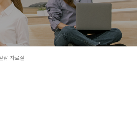
일삶 자료실