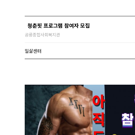
청춘핏 프로그램 참여자 모집
공릉종합사회복지관
일삶센터