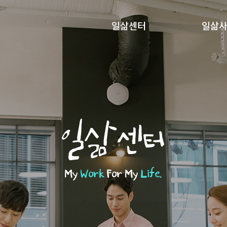
일삶센터
일삶
일삶센터
My
Work
For My
Life.