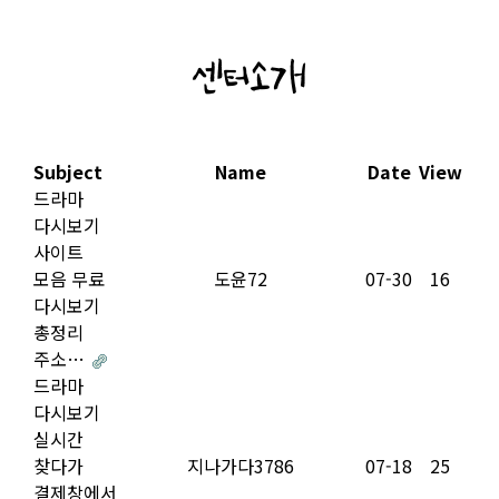
센터소개
Subject
Name
Date
View
드라마
다시보기
사이트
모음 무료
도윤72
07-30
16
다시보기
총정리
주소…
드라마
다시보기
실시간
찾다가
지나가다3786
07-18
25
결제창에서