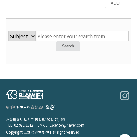
ADD
서울특별시 노원구 동일로192길 74, 8층
TEL.
02-972-1312
EMAIL.
13center@naver.com
Copyright 노원 청년일삶센터 all right reserved.