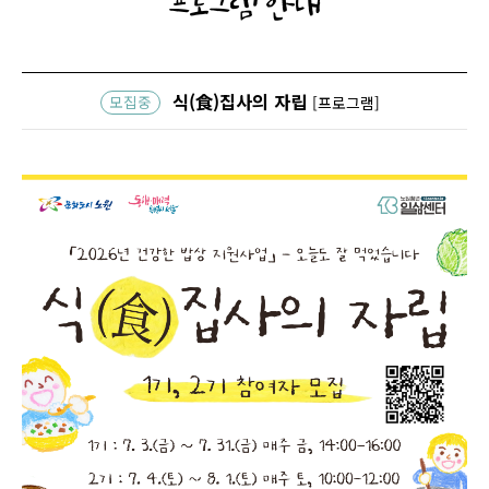
프로그램 안내
식(食)집사의 자립
모집중
[프로그램]