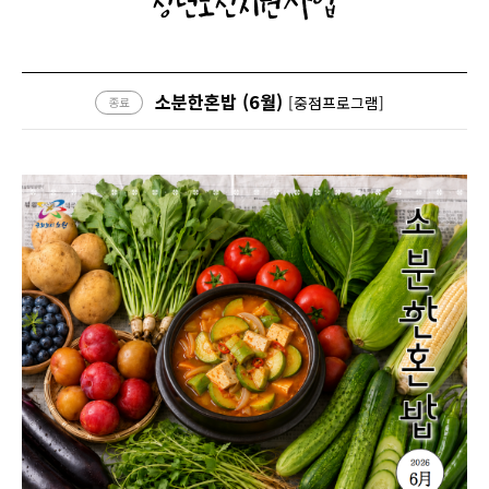
청년도전지원사업
소분한혼밥 (6월)
[중점프로그램]
종료