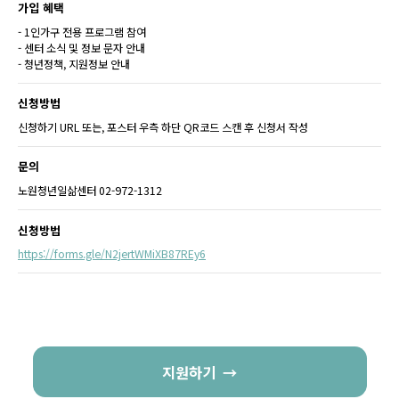
가입 혜택
- 1인가구 전용 프로그램 참여
- 센터 소식 및 정보 문자 안내
- 청년정책, 지원정보 안내
신청방법
신청하기 URL 또는, 포스터 우측 하단 QR코드 스캔 후 신청서 작성
문의
노원청년일삶센터 02-972-1312
신청방법
https://forms.gle/N2jertWMiXB87REy6
지원하기