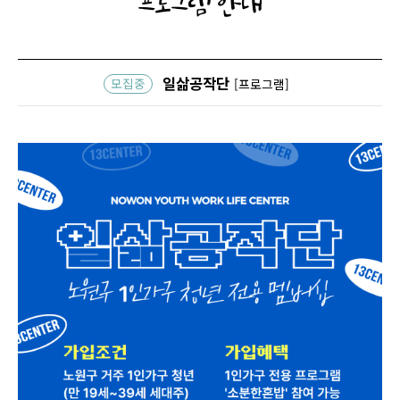
프로그램 안내
일삶공작단
모집중
[프로그램]