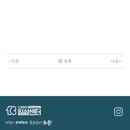
이전
목록
다음