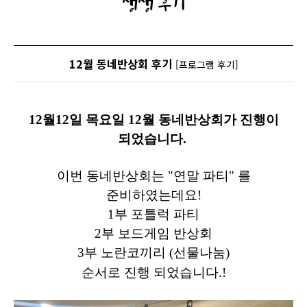
생생 후기
12월 동네반상회 후기
[프로그램 후기]
12월12일 목요일 12월 동네반상회가 진행이
되었습니다.
이번 동네반상회는 "연말 파티" 를
준비하였는데요!
1부 포틀럭 파티
2부 보드게임 반상회
3부 노란코끼리 (선물나눔)
순서로 진행 되었습니다.!