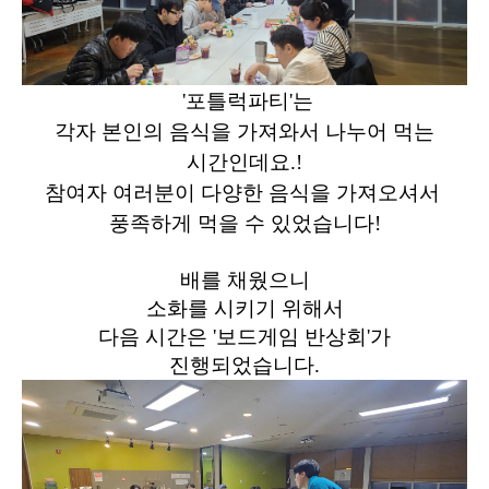
'포틀럭파티'는
각자 본인의 음식을 가져와서 나누어 먹는
시간인데요.!
참여자 여러분이 다양한 음식을 가져오셔서
풍족하게 먹을 수 있었습니다!
배를 채웠으니
소화를 시키기 위해서
다음 시간은 '보드게임 반상회'가
진행되었습니다.