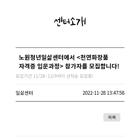
센터소개
노원청년일삶센터에서 <천연화장품
자격증 입문과정> 참가자를 모집합니다!
모집기간 11/28~12/9까지 선착순 모집중!
일삶센터
2022-11-28 13:47:58
목록