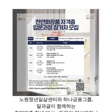
노원청년일삶센터와 하나금융그룹,
말과글이 함께하는