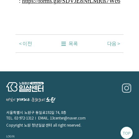
:
https://forms.gle/SDVJE8NrLMRis7Wc6
이전
목록
다음
서울특별시 노원구 동일로192길 74, 8층
TEL.
02-972-1312
EMAIL.
13center@naver.com
Copyright 노원 청년일삶센터 all right reserved.
TOP
LOGIN