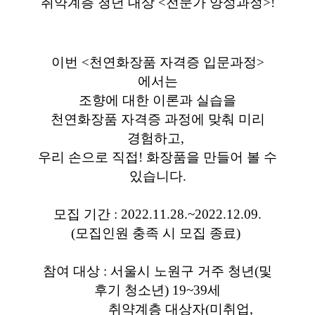
취약계층 청년 대상 <전문가 양성과정>!
이번 <천연화장품 자격증 입문과정>
에서는
조향에 대한 이론과 실습을
천연화장품 자격증 과정에 맞춰 미리
경험하고,
우리 손으로 직접! 화장품을 만들어 볼 수
있습니다.
모집 기간 : 2022.11.28.~2022.12.09.
(모집인원 충족 시 모집 종료)
참여 대상 : 서울시 노원구 거주 청년(및
후기 청소년) 19~39세
취약계층 대상자(미취업,