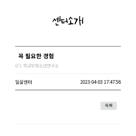
센터소개
꼭 필요한 경험
G'L 학교밖청소년연구소
일삶센터
2023-04-03 17:47:56
목록