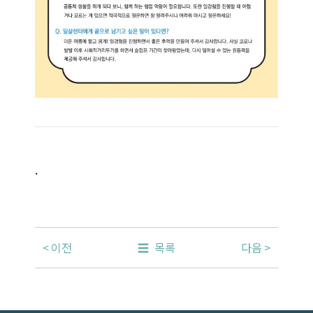
.
이전
목록
다음