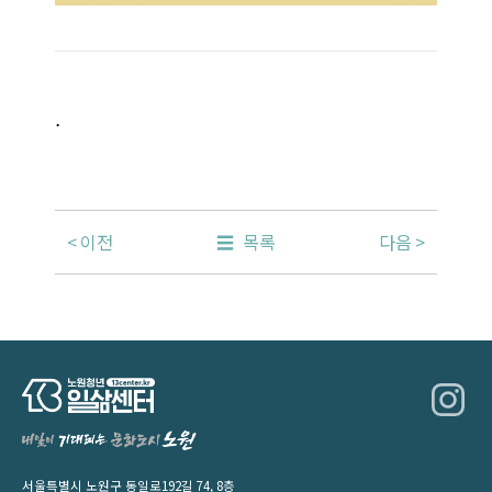
.
이전
목록
다음
서울특별시 노원구 동일로192길 74, 8층