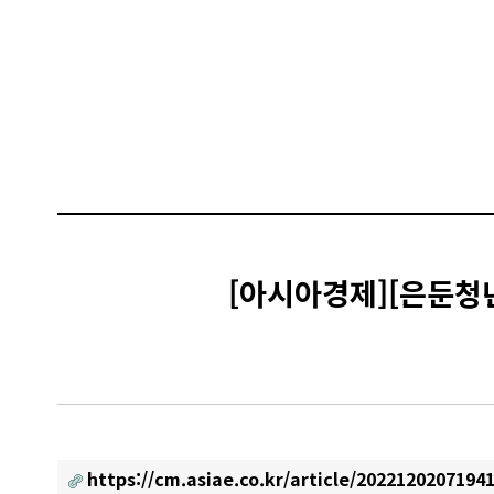
[아시아경제][은둔청년
https://cm.asiae.co.kr/article/2022120207194