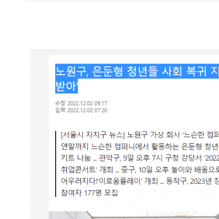
Content