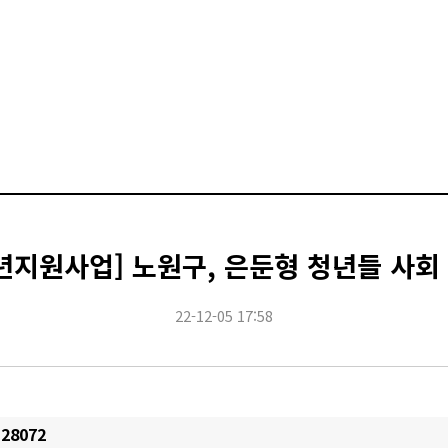
지원사업] 노원구, 은둔형 청년들 사회 
22-12-05 17:58
128072