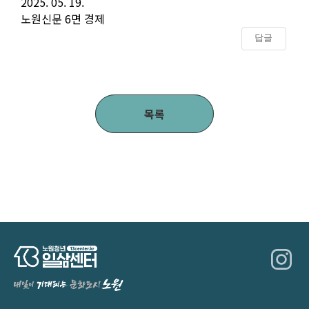
2025. 05. 19.
노원신문 6면 경제
답글
목록