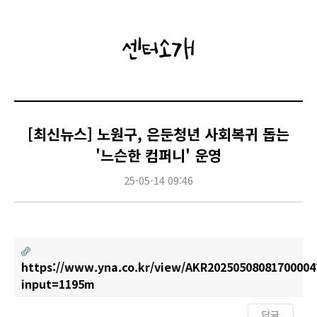
센터소개
[최신뉴스] 노원구, 은둔청년 사회복귀 돕는
'느슨한 컴퍼니' 운영
25-05-14 09:46
https://www.yna.co.kr/view/AKR20250508081700004
input=1195m
답글