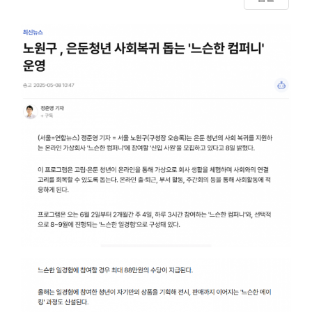
Content