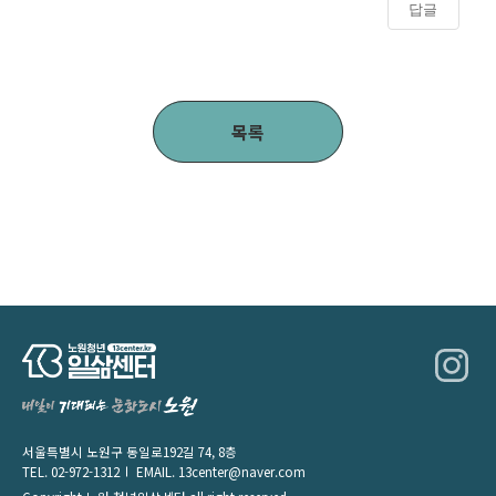
답글
목록
서울특별시 노원구 동일로192길 74, 8층
TEL.
02-972-1312
EMAIL.
13center@naver.com