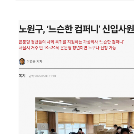
Content