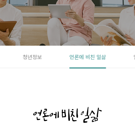
청년정보
언론에 비친 일삶
언론에 비친 일삶