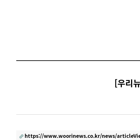
[우리뉴
https://www.woorinews.co.kr/news/articleV