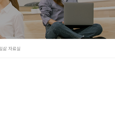
일삶 자료실