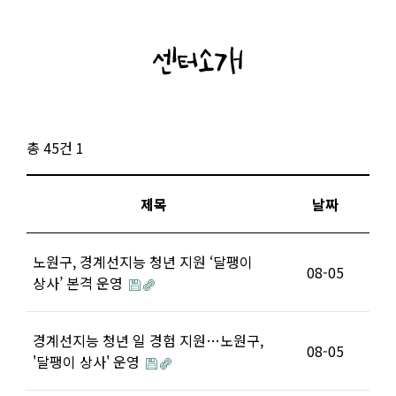
센터소개
총 45건
1
제목
날짜
노원구, 경계선지능 청년 지원 ‘달팽이
08-05
상사’ 본격 운영
경계선지능 청년 일 경험 지원…노원구,
08-05
'달팽이 상사' 운영