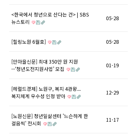
<한국에서 청년으로 산다는 건> | SBS
05-28
뉴스토리
[힐링노원 6월호]
05-28
[안마을신문] 최대 350만 원 지원
01-19
···‘청년도전지원사업’ 모집
[헤럴드경제] 노원구, 복지 4관왕...
12-29
복지체계 우수성 인정 받아
[노원신문] 청년일삶센터 '느슨하게 한
11-17
걸음씩' 전시회