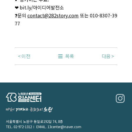
❤ bit.ly/아이디어발전소
❓문의
contact@282story.com
또는 010-8307-39
77
이전
목록
다음
서울특별시 노원구 동일로192길 74, 8층
TEL.
02-972-1312
EMAIL.
13center@naver.com