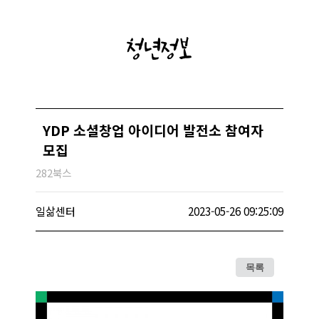
청년정보
YDP 소셜창업 아이디어 발전소 참여자
모집
282북스
일삶센터
2023-05-26 09:25:09
목록