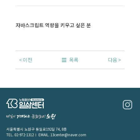
자바스크립트 역량을 키우고 싶은 분
이전
목록
다음
서울특별시 노원구 동일로192길 74, 8층
TEL.
02-972-1312
EMAIL.
13center@naver.com