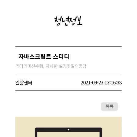
청년정보
자바스크립트 스터디
리더의미션수행, 자세한 설명및질의응답
일삶센터
2021-09-23 13:16:38
목록