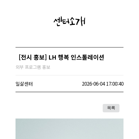
센터소개
[전시 홍보] LH 행복 인스톨레이션
외부 프로그램 홍보
일삶센터
2026-06-04 17:00:40
목록