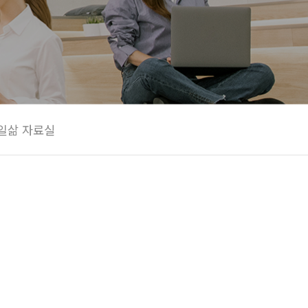
일삶 자료실