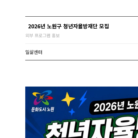
2026년 노원구 청년자율방재단 모집
외부 프로그램 홍보
일삶센터