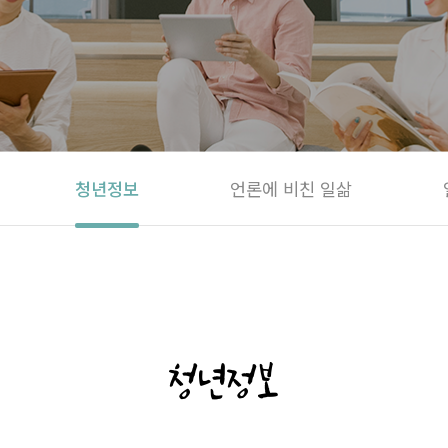
청년정보
언론에 비친 일삶
청년정보