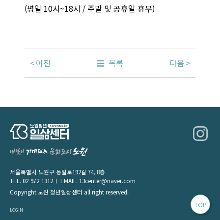
(평일 10시~18시 / 주말 및 공휴일 휴무)
이전
목록
다음
서울특별시 노원구 동일로192길 74, 8층
TEL.
02-972-1312
EMAIL.
13center@naver.com
Copyright 노원 청년일삶센터 all right reserved.
TOP
LOGIN