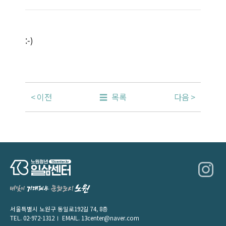
:-)
이전
목록
다음
서울특별시 노원구 동일로192길 74, 8층
TEL.
02-972-1312
EMAIL.
13center@naver.com