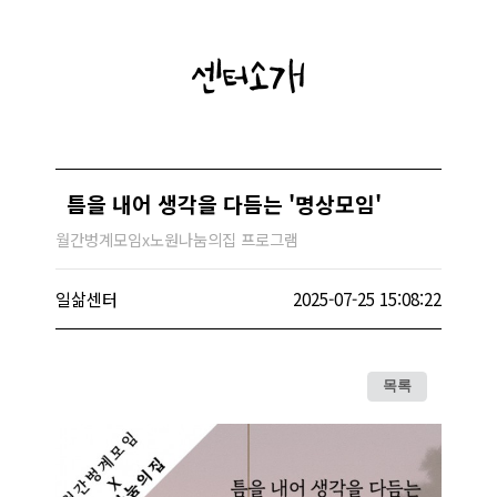
센터소개
틈을 내어 생각을 다듬는 '명상모임'
월간벙계모임x노원나눔의집 프로그램
일삶센터
2025-07-25 15:08:22
목록