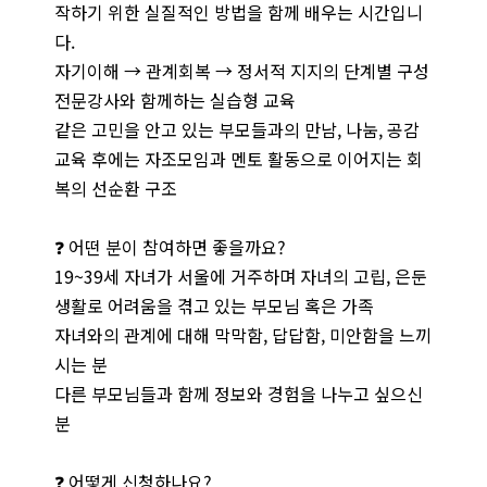
작하기 위한 실질적인 방법을 함께 배우는 시간입니
다.
자기이해 → 관계회복 → 정서적 지지의 단계별 구성
전문강사와 함께하는 실습형 교육
같은 고민을 안고 있는 부모들과의 만남, 나눔, 공감
교육 후에는 자조모임과 멘토 활동으로 이어지는 회
복의 선순환 구조
❓ 어떤 분이 참여하면 좋을까요?
19~39세 자녀가 서울에 거주하며 자녀의 고립, 은둔
생활로 어려움을 겪고 있는 부모님 혹은 가족
자녀와의 관계에 대해 막막함, 답답함, 미안함을 느끼
시는 분
다른 부모님들과 함께 정보와 경험을 나누고 싶으신
분
❓ 어떻게 신청하나요?