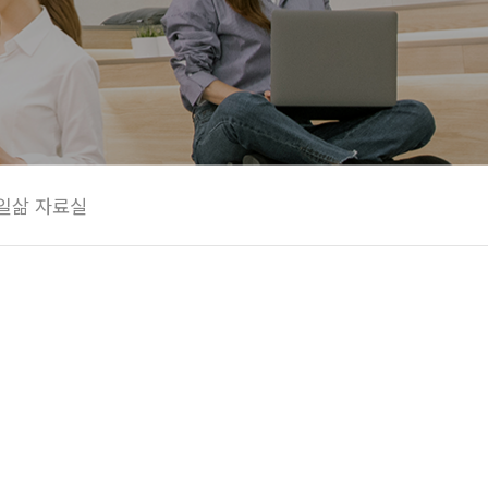
일삶 자료실