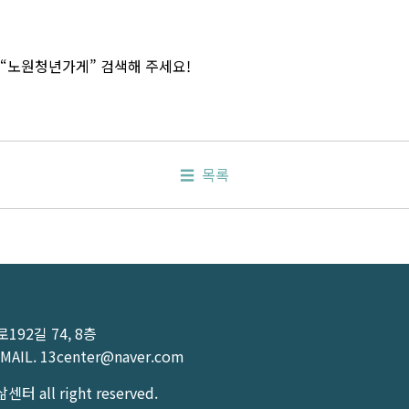
 “노원청년가게” 검색해 주세요!
목록
92길 74, 8층
MAIL.
13center@naver.com
터 all right reserved.