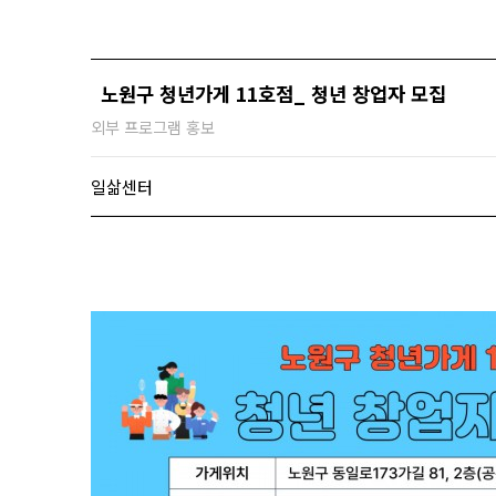
노원구 청년가게 11호점_ 청년 창업자 모집
외부 프로그램 홍보
일삶센터