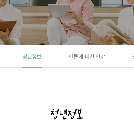
청년정보
언론에 비친 일삶
청년정보