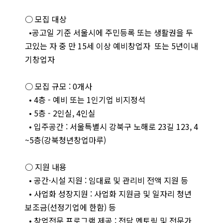
○ 모집 대상
•공고일 기준 서울시에 주민등록 또는 생활권을 두
고있는 자 중 만 15세 이상 예비창업자 또는 5년이내
기창업자
○ 모집 규모 : 0개사
• 4층 - 예비 또는 1인기업 비지정석
• 5층 - 2인실, 4인실
• 입주공간 : 서울특별시 강북구 노해로 23길 123, 4
~5층(강북청년창업마루)
○ 지원 내용
• 공간·시설 지원 : 임대료 및 관리비 전액 지원 등
• 사업화 성장지원 : 사업화 지원금 및 일자리 청년
보조금(선정기업에 한함) 등
• 창업전문 프로그램 제공 : 전담 멘토링 및 전문가