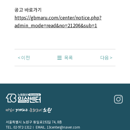
공고 바로가기
https://gbmaru.com/center/notice.php?
admin_mode=read&no=21206&sub=1
이전
목록
다음
서울특별시 노원구 동일로192길 74, 8층
TEL.
02-972-1312
EMAIL.
13center@naver.com