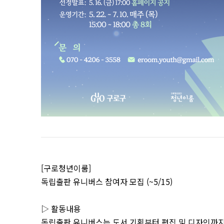
[구로청년이룸]
독립출판 유니버스 참여자 모집 (~5/15)
▷ 활동내용
독립출판 유니버스는 도서 기획부터 편집 및 디자인까