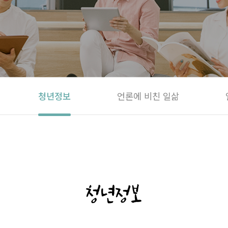
청년정보
언론에 비친 일삶
청년정보