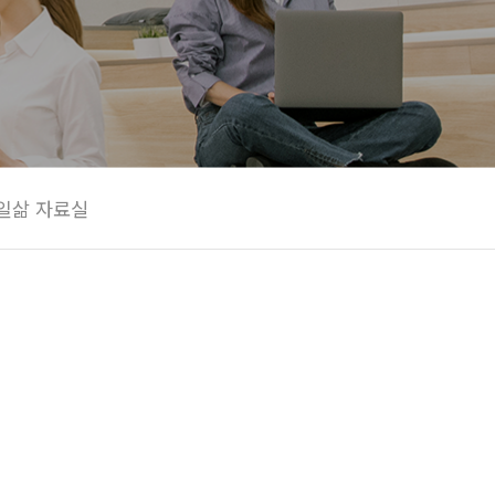
일삶 자료실