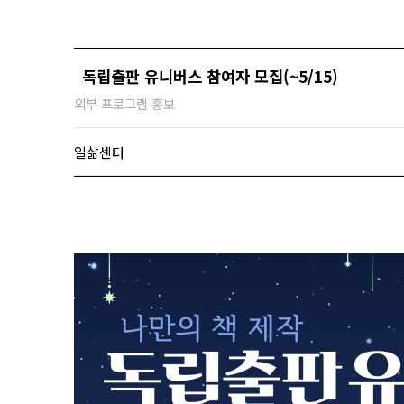
독립출판 유니버스 참여자 모집(~5/15)
외부 프로그램 홍보
일삶센터