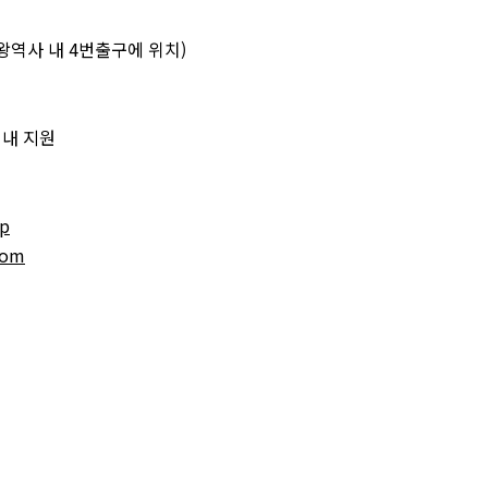
천왕역사 내 4번출구에 위치)
 내 지원
hp
oom